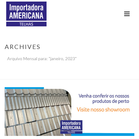
ARCHIVES
Arquivo Mensal para: "janeiro, 2023"
INÍCIO
»
ARQUIVOS PARA JANEIRO 2023