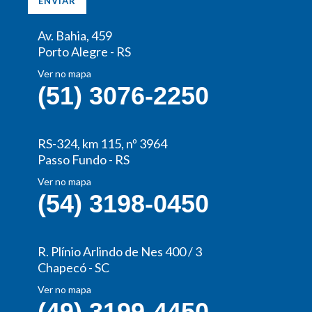
Av. Bahia, 459
Porto Alegre - RS
Ver no mapa
(51) 3076-2250
RS-324, km 115, nº 3964
Passo Fundo - RS
Ver no mapa
(54) 3198-0450
R. Plínio Arlindo de Nes 400 / 3
Chapecó - SC
Ver no mapa
(49) 3199-4450