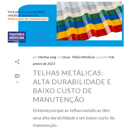
por
Martina Jung
em
Dicas
,
Telhas Metálicas
postado
9 de
janeiro de 2023
TELHAS METÁLICAS:
ALTA DURABILIDADE E
0
BAIXO CUSTO DE
MANUTENÇÃO
Entenda porque as telhas metálicas têm
uma alta durabilidade e um baixo custo de
manutenção.