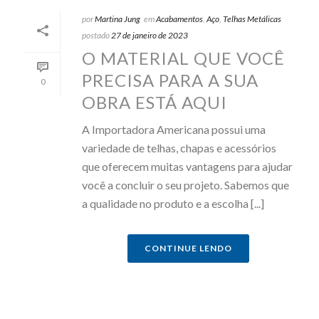
por
Martina Jung
em
Acabamentos
,
Aço
,
Telhas Metálicas
postado
27 de janeiro de 2023
O MATERIAL QUE VOCÊ
PRECISA PARA A SUA
0
OBRA ESTÁ AQUI
A Importadora Americana possui uma
variedade de telhas, chapas e acessórios
que oferecem muitas vantagens para ajudar
você a concluir o seu projeto. Sabemos que
a qualidade no produto e a escolha [...]
CONTINUE LENDO