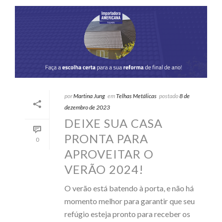
por
Martina Jung
em
Telhas Metálicas
postado
8 de
dezembro de 2023
DEIXE SUA CASA
PRONTA PARA
0
APROVEITAR O
VERÃO 2024!
O verão está batendo à porta, e não há
momento melhor para garantir que seu
refúgio esteja pronto para receber os