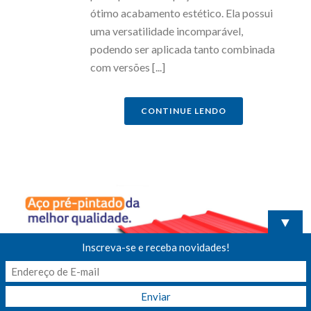
ótimo acabamento estético. Ela possui
uma versatilidade incomparável,
podendo ser aplicada tanto combinada
com versões [...]
CONTINUE LENDO
▼
Inscreva-se e receba novidades!
por
Martina Jung