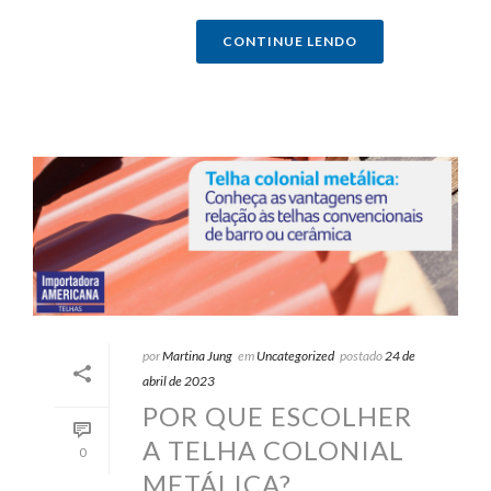
CONTINUE LENDO
por
Martina Jung
em
Uncategorized
postado
24 de
abril de 2023
POR QUE ESCOLHER
A TELHA COLONIAL
0
METÁLICA?