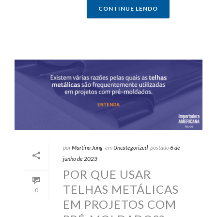
CONTINUE LENDO
por
Martina Jung
em
Uncategorized
postado
6 de
junho de 2023
POR QUE USAR
TELHAS METÁLICAS
0
EM PROJETOS COM