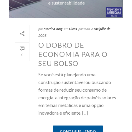
por
Martina Jung
em
Dicas
postado
20 de julho de
2023
O DOBRO DE
ECONOMIA PARA O
0
SEU BOLSO
Se você está planejando uma
construção sustentável ou buscando
formas de reduzir seu consumo de
energia, a integração de painéis solares
em telhas metálicas é uma opção
inovadora e eficiente. [...]
CONTINUE LENDO