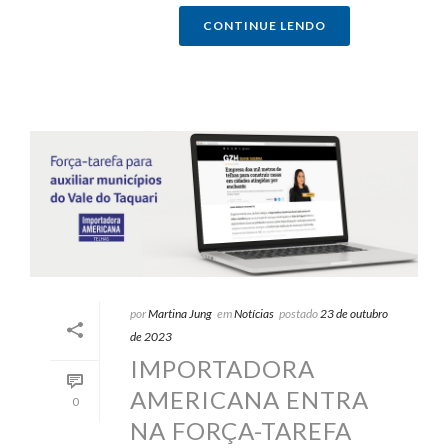
CONTINUE LENDO
por
Martina Jung
em
Notícias
postado
23 de outubro
de 2023
IMPORTADORA
AMERICANA ENTRA
0
NA FORÇA-TAREFA