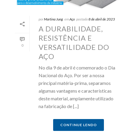
por
Martina Jung
em
Aço
postado
8 de abril de 2023
A DURABILIDADE,
RESISTÊNCIA E
VERSATILIDADE DO
0
AÇO
No dia 9 de abril é comemorado o Dia
Nacional do Aço. Por ser a nossa
principal matéria-prima, separamos
algumas vantagens e características
deste material, amplamente utilizado
na fabricação de [...]
CONTINUE LENDO