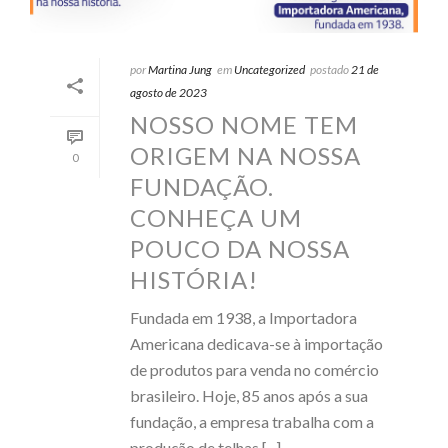
por
Martina Jung
em
Uncategorized
postado
21 de
agosto de 2023
NOSSO NOME TEM
ORIGEM NA NOSSA
0
FUNDAÇÃO.
CONHEÇA UM
POUCO DA NOSSA
HISTÓRIA!
Fundada em 1938, a Importadora
Americana dedicava-se à importação
de produtos para venda no comércio
brasileiro. Hoje, 85 anos após a sua
fundação, a empresa trabalha com a
produção de telhas [...]