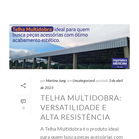
por
Martina Jung
em
Uncategorized
postado
3 de abril
de 2023
TELHA MULTIDOBRA:
VERSATILIDADE E
0
ALTA RESISTÊNCIA
A Telha Multidobra é o produto ideal
para quem busca peças acessórias com