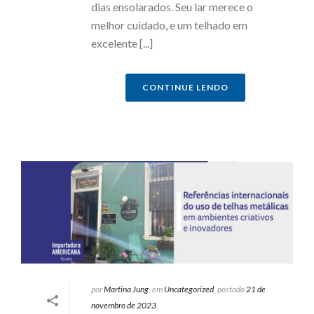
dias ensolarados. Seu lar merece o
melhor cuidado, e um telhado em
excelente [...]
CONTINUE LENDO
por
Martina Jung
em
Uncategorized
postado
21 de
novembro de 2023