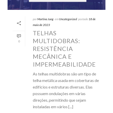
por
Martina Jung
em
Uncategorized
postado
18 de
maio de 2023
TELHAS
MULTIDOBRAS:
0
RESISTÊNCIA
MECÂNICA E
IMPERMEABILIDADE
As telhas multidobras são um tipo de
telha metálica usada em coberturas de
edifícios e estruturas diversas. Elas
possuem ondulações em várias
direções, permitindo que sejam
instaladas em vários [...]