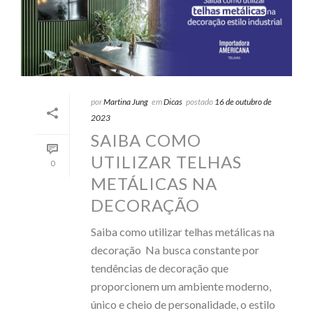
por
Martina Jung
em
Dicas
postado
16 de outubro de
2023
SAIBA COMO
UTILIZAR TELHAS
0
METÁLICAS NA
DECORAÇÃO
Saiba como utilizar telhas metálicas na
decoração Na busca constante por
tendências de decoração que
proporcionem um ambiente moderno,
único e cheio de personalidade, o estilo