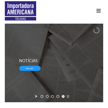
TELHAS
METÁLICAS
Saiba mais