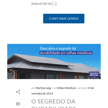
industrial se [...]
CONTINUE LENDO
por
Martina Jung
em
Telhas Metálicas
postado
19 de
setembro de 2023
O SEGREDO DA